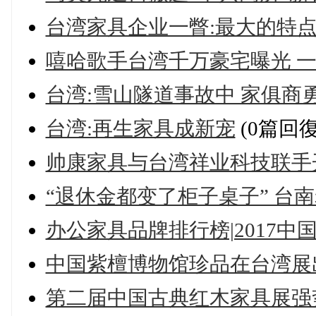
台湾家具企业一瞥:最大的特
嘻哈歌手台湾千万豪宅曝光 一
台湾:雪山隧道事故中 家俱商勇
台湾:再生家具成新宠
(0篇回復
帅康家具与台湾祥业科技联手
“退休金都变了柜子桌子” 台
办公家具品牌排行榜|2017
中国紫檀博物馆珍品在台湾展
第二届中国古典红木家具展强