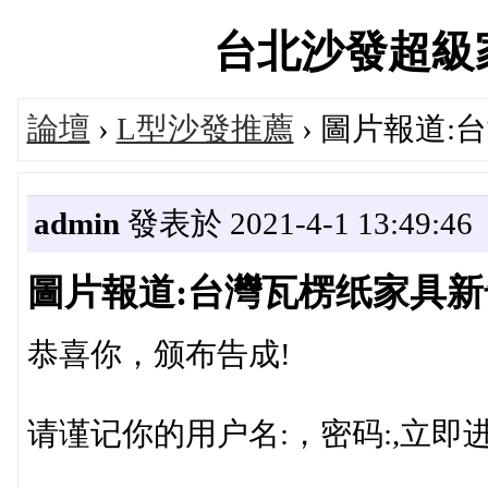
台北沙發超級家具論
論壇
›
L型沙發推薦
› 圖片報道
admin
發表於 2021-4-1 13:49:46
圖片報道:台灣瓦楞纸家具新
恭喜你，颁布告成!
请谨记你的用户名:，密码:,立