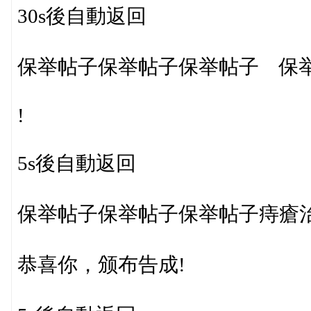
30s後自動返回
保举帖子保举帖子保举帖子 保
!
5s後自動返回
保举帖子保举帖子保举帖子痔瘡
恭喜你，颁布告成!