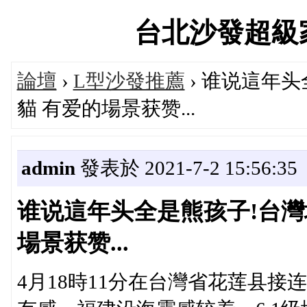
台北沙發超級家具論
論壇
›
L型沙發推薦
› 谁说這年
貓 有爱的場景获赞...
admin
發表於 2021-7-2 15:56:35
谁说這年头全是熊孩子!台灣
場景获赞...
4月18時11分在台灣省花莲县接