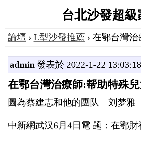
台北沙發超級家具論
論壇
›
L型沙發推薦
› 在鄂台灣
admin
發表於 2022-1-22 13:03:1
在鄂台灣治療師:帮助特殊兒
圖為蔡建志和他的團队 刘梦雅
中新網武汉6月4日電 题：在鄂