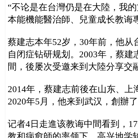
“不论是在台灣仍是在大陸，我的
本能機能醫治師、兒童成长教诲
蔡建志本年52岁，30年前，他
自闭症钻研规划。2003年，蔡
間，後屡次受邀来到大陸分享交
2014年，蔡建志前後在山东、
2020年5月，他来到武汉，創
记者4日走進该教诲中間看到，1
教和病愈師的率领下，高兴地学轮