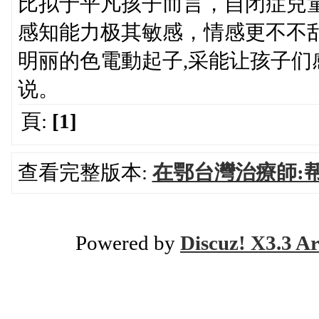
比拟于平凡孩子而言，自闭症兒童@
感知能力极其敏感，情感更不不
明丽的色電動起子,采能让孩子们
说。
頁:
[1]
查看完整版本:
在鄂台灣治療師:
Powered by
Discuz! X3.3 Ar