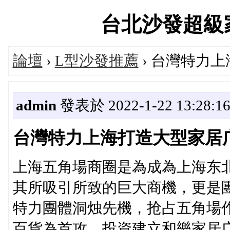
台北沙發超級家具論
論壇
›
L型沙發推薦
› 台灣特力
admin
發表於 2022-1-22 13:28:1
台灣特力上海打造大型家居
上海五角場商圈是為成為上海东
其所吸引所致的巨大商機，更是
特力團體洞烛先機，抢占五角場
百貨為首攻，投資建立和樂家居广場HO