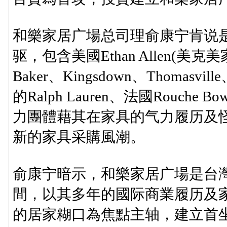
和樂家居广場总司理俞康宁肯说
驱，包含美國Ethan Allen(美克美家
Baker、Kingsdown、Thoma
的Ralph Lauren、法國Rouche
力團體藉其在家具的气力履历及
新的家具采購風潮。
俞康宁暗示，和樂家居广場是台
間，以其多年的國际商業履历及
的居家糊口為焦點主轴，建立首