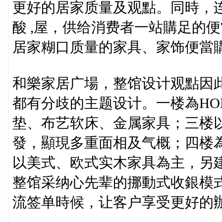
更好的居家质量及观點。同時，连
酸 ,屋，供给消费者一站購足的
居家糊口质量的家具、家饰便當
和樂家居广場，整馆设计观點因
都有分歧的主题设计。一楼為HO
垫、布艺软床、金属家具；三楼
發，顯現多重面相及气概；四楼為
以美式、欧式实木家具為主，另建
整馆采纳心先辈的挪動式收銀模
流签单時候，让客户享受更好的