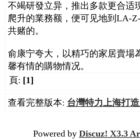
不竭研發立异，推出多款更合适
爬升的業務额，便可见地到LA-Z
共赌的。
俞康宁夸大，以精巧的家居賣場
馨有情的購物情况。
頁:
[1]
查看完整版本:
台灣特力上海打造
Powered by
Discuz! X3.3 Ar