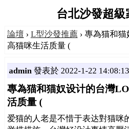
台北沙發超級家具論
論壇
›
L型沙發推薦
› 專為猫和猫
高猫咪生活质量 (
admin
發表於 2022-1-22 14:08:1
專為猫和猫奴设计的台灣LO
活质量 (
爱猫的人老是不惜于表达對猫咪