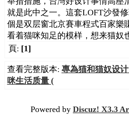
举措措施，台灣好设计事情高壓
就是此中之一。這套LOFT沙發
個是双层窗北京賽車程式百家樂賺
看着猫咪知足的模样，想来猫奴
頁:
[1]
查看完整版本:
專為猫和猫奴设计
咪生活质量 (
Powered by
Discuz! X3.3 Ar