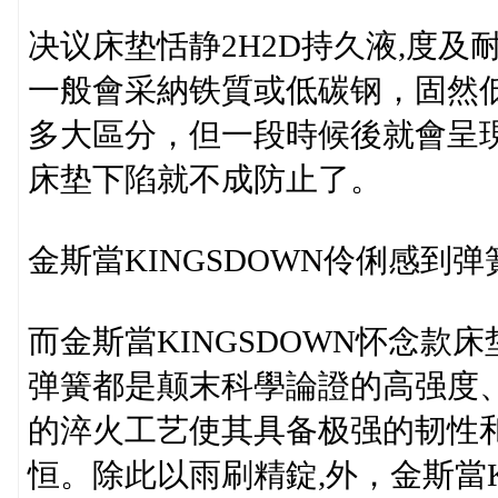
决议床垫恬静2H2D持久液,度
一般會采納铁質或低碳钢，固然
多大區分，但一段時候後就會呈
床垫下陷就不成防止了。
金斯當KINGSDOWN伶俐感到弹
而金斯當KINGSDOWN怀念款
弹簧都是颠末科學論證的高强度、
的淬火工艺使其具备极强的韧性
恒。除此以雨刷精錠,外，金斯當K