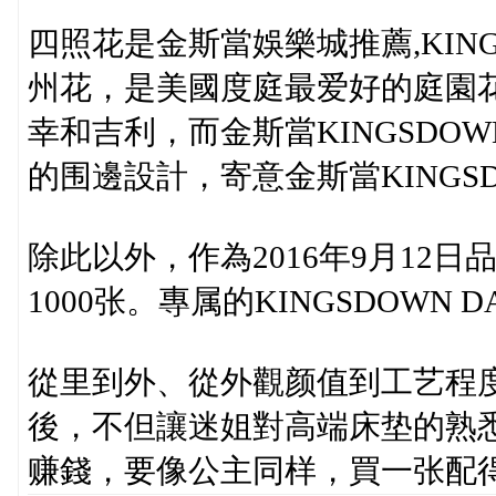
四照花是金斯當娛樂城推薦,KIN
州花，是美國度庭最爱好的庭園
幸和吉利，而金斯當KINGSD
的围邊設計，寄意金斯當KING
除此以外，作為2016年9月12
1000张。專属的KINGSDOWN
從里到外、從外觀颜值到工艺程
後，不但讓迷姐對高端床垫的熟
赚錢，要像公主同样，買一张配