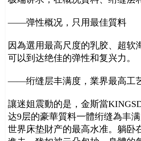
——弹性概况，只用最佳質料
因為選用最高尺度的乳胶、超软
可以到达绝佳的弹性和复兴力。
——绗缝层丰满度，業界最高工
讓迷姐震動的是，金斯當KING
达9层的豪華質料一體绗缝為丰
世界床垫財产的最高水准。躺卧