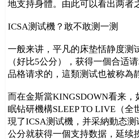
地支持身體。由此可以看出两者
ICSA测试機？敢不敢测一测
一般来讲，平凡的床垫恬静度测
（好比5公分），获得一個合适
品格请求的，這類测试也被称為
而在金斯當KINGSDOWN看
眠钻研機構SLEEP TO LIV
現了ICSA测试機，并采納動态测试法：将
公分就获得一個支持数据，延续