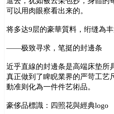
進去，犹如被云朵包抄，身體的
可以用肉眼察看出来的。
将多达9层的豪華質料，绗缝為
——极致寻求，笔挺的封邊条
近乎直線的封邊条是高端床垫所具
真正做到了睥睨業界的严苛工艺尺
動准则化為一件件艺術品。
豪侈品標識：四照花與經典logo