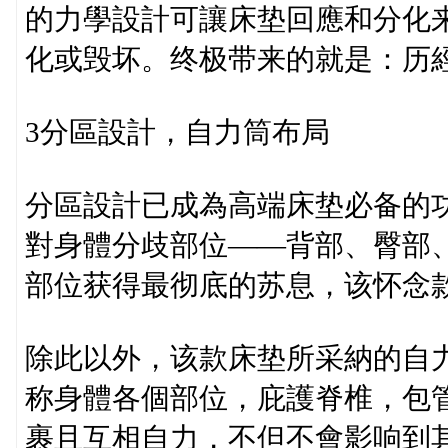
的力學設計可讓床垫回應和分化
化或毁坏。终极带来的就是：历經
3分區設計，自力筒布局
分區設計已成為高端床垫必备的
對身體分歧部位——背部、臀部
部位获得最彻底的苏息，该怀念
除此以外，该款床垫所采納的自
称身體各個部位，庇護脊椎，包
裹且互相自力，不但不會影响到