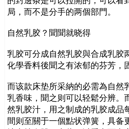
的封邊条是可以拉開的，可以看
局，而不是分手的两個部門。
自然乳胶？聞聞就晓得
乳胶可分成自然乳胶與合成乳胶
化學香料後聞之有浓郁的芬芳，
而该款床垫所采納的必需為自然
乳香味，聞之则可以轻鬆分辨。
然乳胶汁，用之制成的乳胶成品每
間则至關于一個點状弹簧，具备