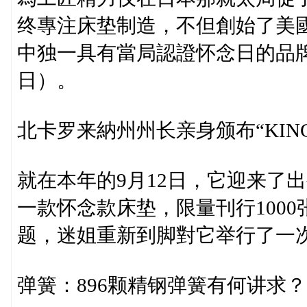
终專注床垫制造，不但創始了美
中独一具有當局認證怀念日的品牌—
日）。
北卡罗来納州州长亲身颁布“KING
就在本年的9月12日，它迎来了
一款怀念款床垫，限量刊行100
题，迷姐重新到脚對它举行了一次
弹簧：896颗精钢弹簧有何讲求？