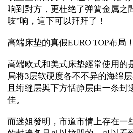
响到對方，更杜绝了弹簧金属之
吱”响，這下可以拜拜了！
高端床垫的真假EURO TOP布局
高端欧式和美式床垫經常使用的是一
局将3层软硬度各不不异的海绵
且绗缝层與下方恬静层由一条封
佳。
而迷姐發明，市道市情上存在一些假