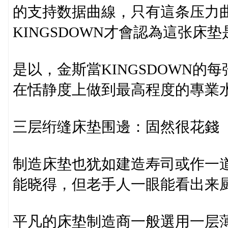
的支持数据曲線，只有這条压力
KINGSDOWN才會認為這张床
是以，金斯當KINGSDOWN的
在恬静度上做到最高程度的專業
三层绗缝床垫围邊：固然很花錢
制造床垫也犹如建造寿司或作一
能晓得，但老手人一眼能看出来
平凡的床垫制造商一般選用一层