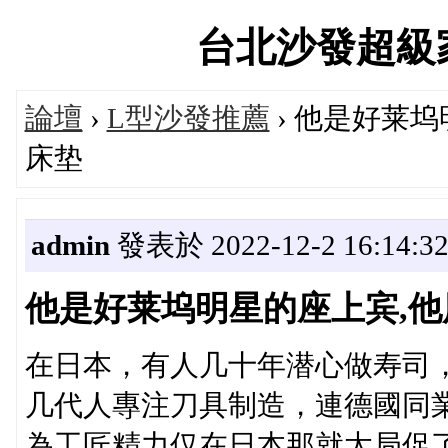
台北沙發超級家具論
論壇
›
L型沙發推薦
› 他是好莱坞
床垫
admin
發表於 2022-12-2 16:14:3
他是好莱坞明星的座上宾,他
在日本，有人几十年潜心做寿司
几代人專注刀具制造，連德國同
為工匠精力仅在日本那就太局促了