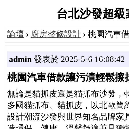
台北沙發超級家具論
論壇
›
廚房整修設計
› 桃園汽車
admin
發表於 2025-5-6 16:08:42
桃園汽車借款讓污漬輕鬆擦
無論是貓抓皮還是貓抓布沙發，
多國貓抓布、貓抓皮，以北歐簡約
設計潮流沙發與世界知名品牌家
造環保、健康、溫馨舒適兼具獨