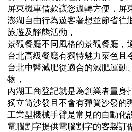
屏東機車借款讓您週轉方便，屏
澎湖自由行為遊客著想並節省往
旅遊及靜態活動，
景觀餐廳不同風格的景觀餐廳，
台北高級餐廳有獨特魅力菜色且
台北中醫減肥從適合的減肥運動
物，
內湖工商登記就是為創業者量身
獨立筒沙發且不會有彈簧沙發的
工業型機械手臂是常見的自動化
電腦割字提供電腦割字的客製訂