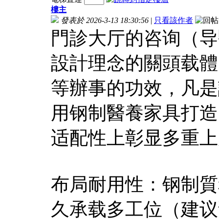
樓主
發表於 2026-3-13 18:30:56
|
只看該作者
門診大厅的咨询（导
設計理念的關頭载體
等辦事的功效，凡是
用钢制醫養家具打造
适配性上彰显多重上
布局耐用性：钢制質
久承载多工位（建议預留