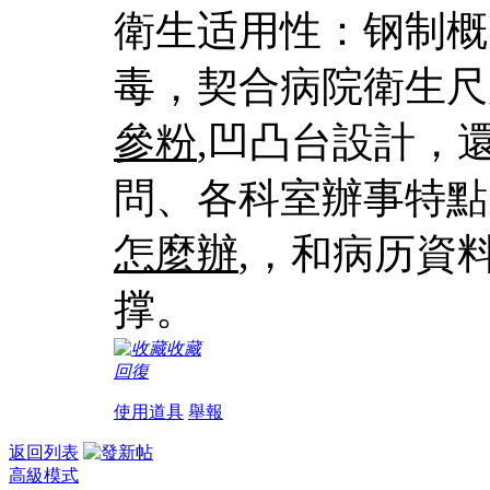
衛生适用性：钢制概
毒，契合病院衛生尺
參粉
,凹凸台設計，
問、各科室辦事特點
怎麼辦
,，和病历資
撑。
收藏
回復
使用道具
舉報
返回列表
高級模式