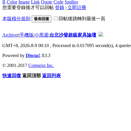
B
Color
Image
Link
Quote
Code
Smilies
您需要登錄後才可以回帖
登錄
|
立即註冊
本版積分規則
回帖後跳轉到最後一頁
發表回復
Archiver
|
手機版
|
小黑屋
|
台北沙發超級家具論壇
GMT+8, 2026-8-9 00:10
, Processed in 0.017095 second(s), 4 queries
Powered by
Discuz!
X3.3
© 2001-2017
Comsenz Inc.
快速回復
返回頂部
返回列表