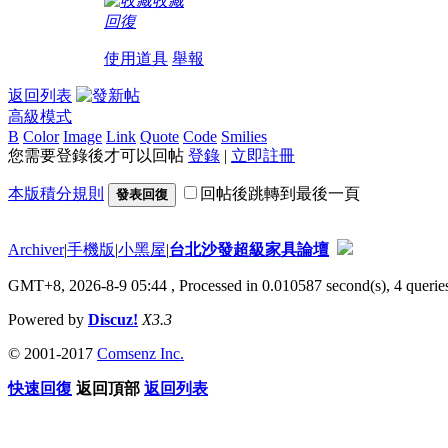
收藏
回復
使用道具
舉報
返回列表
高級模式
B
Color
Image
Link
Quote
Code
Smilies
您需要登錄後才可以回帖
登錄
|
立即註冊
本版積分規則
回帖後跳轉到最後一頁
發表回復
Archiver
|
手機版
|
小黑屋
|
台北沙發超級家具論壇
GMT+8, 2026-8-9 05:44
, Processed in 0.010587 second(s), 4 queries
Powered by
Discuz!
X3.3
© 2001-2017
Comsenz Inc.
快速回復
返回頂部
返回列表