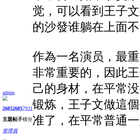
觉，可以看到王子文
的沙發谁躺在上面不
作為一名演员，最重
非常重要的，因此王
己的身材，在平常没
admin
锻炼，王子文做這個
2605
2605
7931
准了，在平常普通一
主題
帖子
積分
管理員