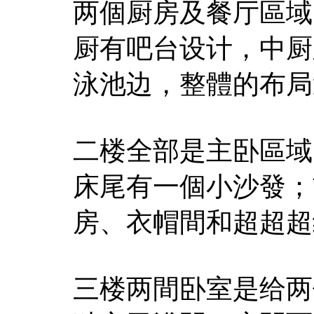
两個厨房及餐厅區域
厨有吧台设计，中厨
泳池边，整體的布局
二楼全部是主卧區域
床尾有一個小沙發；
房、衣帽間和超超超
三楼两間卧室是给两