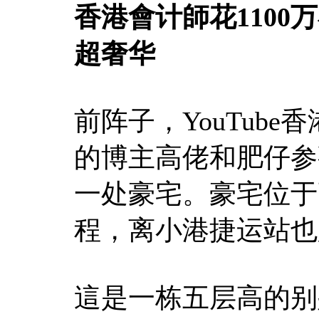
香港會计師花1100
超奢华
前阵子，YouTub
的博主高佬和肥仔参
一处豪宅。豪宅位于
程，离小港捷运站也
這是一栋五层高的别