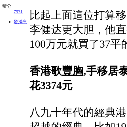
積分
比起上面這位打算移
7931
發消息
李健达更大胆，他直
100万元就買了37平
香港歌
豐胸
,手移居泰
花3374元
八九十年代的經典港
超越的經典，比如1