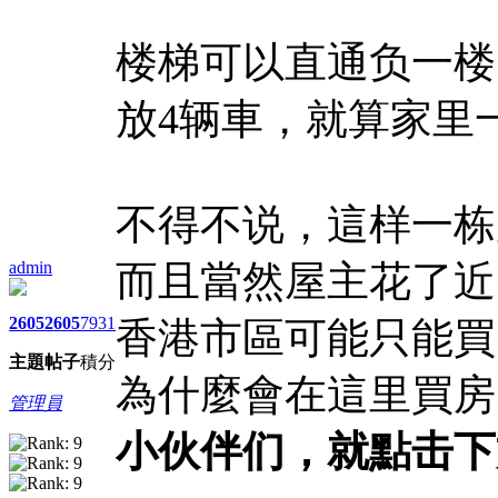
楼梯可以直通负一楼
放4辆車，就算家里
不得不说，這样一栋
admin
而且當然屋主花了近
2605
2605
7931
香港市區可能只能買
主題
帖子
積分
為什麼會在這里買房
管理員
小伙伴们，就點击下