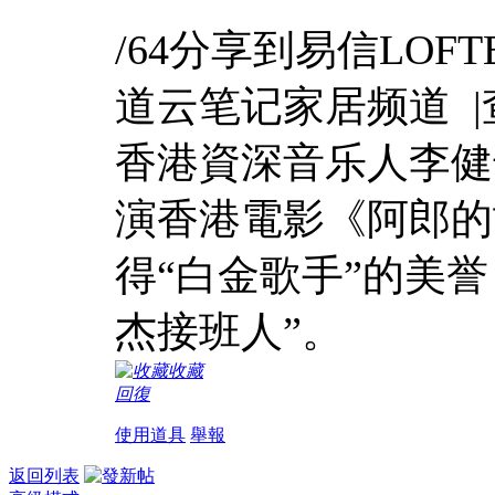
/64分享到易信LO
道云笔记家居频道 |
香港資深音乐人李健
演香港電影《阿郎的
得“白金歌手”的美
杰接班人”。
收藏
回復
使用道具
舉報
返回列表