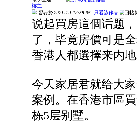
樓主
發表於 2021-4-1 13:58:05
|
只看該作者
说起買房這個话题，
了，毕竟房價可是全
香港人都選擇来内地
今天家居君就给大家
案例。在香港市區買
栋5层别墅。