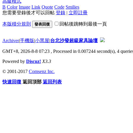
高級模式
B
Color
Image
Link
Quote
Code
Smilies
您需要登錄後才可以回帖
登錄
|
立即註冊
本版積分規則
回帖後跳轉到最後一頁
發表回復
Archiver
|
手機版
|
小黑屋
|
台北沙發超級家具論壇
GMT+8, 2026-8-8 07:23
, Processed in 0.007244 second(s), 4 queries
Powered by
Discuz!
X3.3
© 2001-2017
Comsenz Inc.
快速回復
返回頂部
返回列表