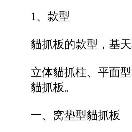
1、款型
貓抓板的款型，基天
立体貓抓柱、平面型
貓抓板。
一、窝垫型貓抓板