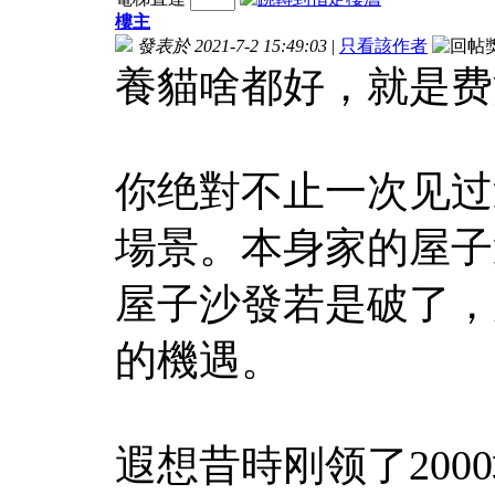
樓主
發表於 2021-7-2 15:49:03
|
只看該作者
養貓啥都好，就是费
你绝對不止一次见过
場景。本身家的屋子
屋子沙發若是破了，
的機遇。
遐想昔時刚领了20