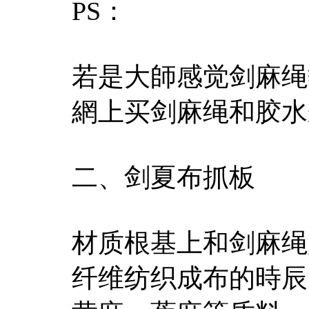
PS：
若是大師感觉剑麻绳
網上买剑麻绳和胶水
二、剑夏布抓板
材质根基上和剑麻绳
纤维纺织成布的時辰