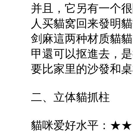
并且，它另有一个很
人买貓窝回来發明貓
剑麻這两种材质貓貓
甲還可以抠進去，是
要比家里的沙發和桌
二、立体貓抓柱
貓咪爱好水平：★★