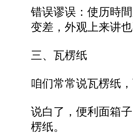
错误谬误：使历時間
变差，外观上来讲也
三、瓦楞纸
咱们常常说瓦楞纸，
说白了，便利面箱子
楞纸。