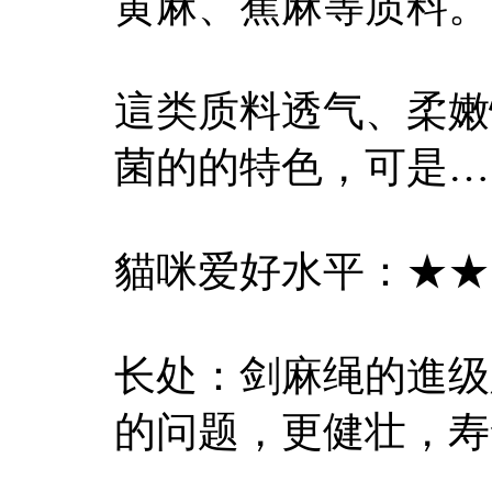
黄麻、蕉麻等质料。
這类质料透气、柔嫩
菌的的特色，可是…
貓咪爱好水平：★★
长处：剑麻绳的進级
的问题，更健壮，寿