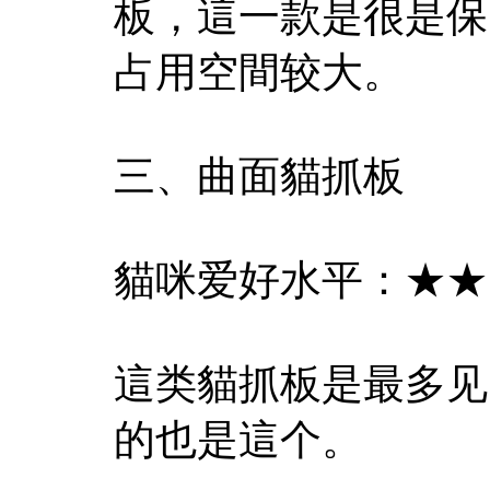
板，這一款是很是保
占用空間较大。
三、曲面貓抓板
貓咪爱好水平：★★
這类貓抓板是最多见
的也是這个。