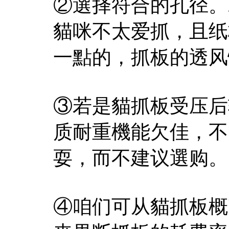
②選择符合的孔径。
貓咪不太爱抓，且纸
一點的，抓板的透风
③若是貓抓板受压后
质耐重機能欠佳，不
耍，而不建议選购。
④咱们可从貓抓板概