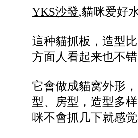
YKS沙發
,貓咪爱好
這种貓抓板，造型比
方面人看起来也不错
它會做成貓窝外形，
型、房型，造型多样
咪不會抓几下就感觉