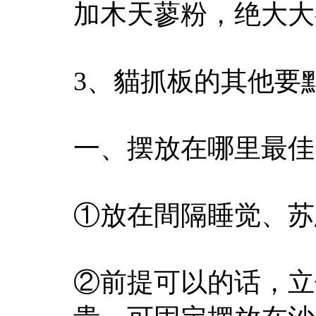
加木天蓼粉，绝大大
3、貓抓板的其他要
一、摆放在哪里最佳
①放在間隔睡觉、苏
②前提可以的话，立