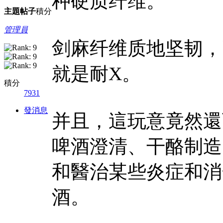
种硬质纤维。
主題
帖子
積分
管理員
剑麻纤维质地坚韧，
就是耐X。
積分
7931
發消息
并且，這玩意竟然還
啤酒澄清、干酪制造
和醫治某些炎症和消
酒。