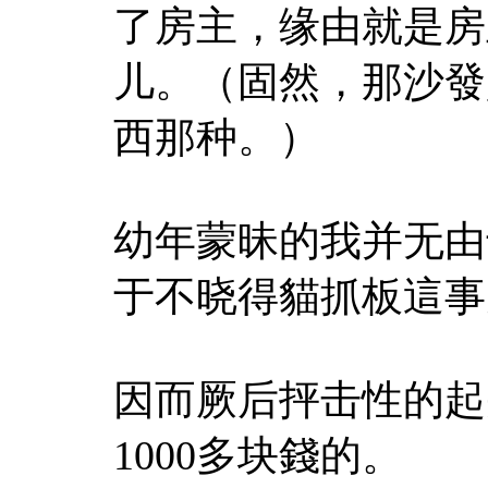
了房主，缘由就是房
儿。（固然，那沙發
西那种。）
幼年蒙昧的我并无由
于不晓得貓抓板這事
因而厥后抨击性的起
1000多块錢的。