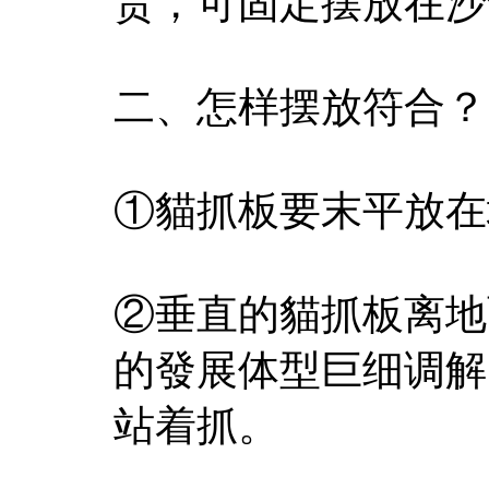
贵，可固定摆放在沙
二、怎样摆放符合？
①貓抓板要末平放在
②垂直的貓抓板离地
的發展体型巨细调解
站着抓。