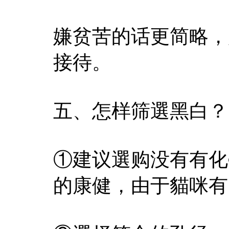
嫌贫苦的话更简略，
接待。
五、怎样筛選黑白？
①建议選购没有有化
的康健，由于貓咪有