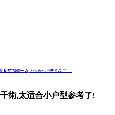
迷你厨房空間榨干術,太适合小户型参考了! ...
間榨干術,太适合小户型参考了!