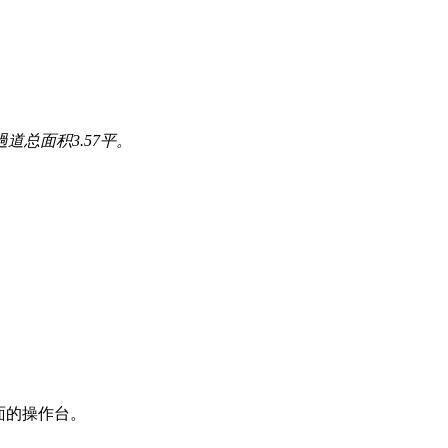
過道总面积3.57平。
面的操作台。