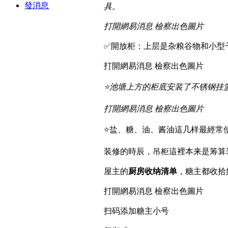
發消息
具。
打開網易消息 檢察出色圖片
✅開放柜：上层是杂粮谷物和小型
打開網易消息 檢察出色圖片
⭐️池塘上方的柜底安装了不锈钢
打開網易消息 檢察出色圖片
⭐️盐、糖、油、酱油這几样最經常
装修的時辰，吊柜這裡本来是筹算
屋主的
厨房收纳
清单
，糖主都收拾
打開網易消息 檢察出色圖片
扫码添加糖主小号