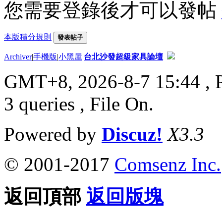
您需要登錄後才可以發帖
本版積分規則
發表帖子
Archiver
|
手機版
|
小黑屋
|
台北沙發超級家具論壇
GMT+8, 2026-8-7 15:44
, 
3 queries , File On.
Powered by
Discuz!
X3.3
© 2001-2017
Comsenz Inc.
返回頂部
返回版塊