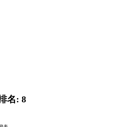
排名:
8
發表