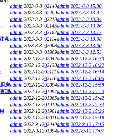
admin
2023-6-8
0
2140
admin
2023-6-8 15:30
admin
2023-3-3
0
2209
admin
2023-3-3 13:42
admin
2023-3-3
0
2218
admin
2023-3-3 13:34
…
admin
2023-3-3
0
2145
admin
2023-3-3 13:26
admin
2023-3-3
0
2162
admin
2023-3-3 13:17
注意
admin
2023-3-3
0
2114
admin
2023-3-3 13:08
admin
2023-3-3
0
2008
admin
2023-3-3 13:00
admin
2023-3-3
0
1909
admin
2023-3-3 12:53
admin
2022-12-2
0
2044
admin
2022-12-2 16:30
admin
2022-12-2
0
2138
admin
2022-12-2 16:22
垫
admin
2022-12-2
0
2111
admin
2022-12-2 16:14
admin
2022-12-2
0
2116
admin
2022-12-2 16:06
的厨房
admin
2022-12-2
0
2094
admin
2022-12-2 15:58
条有理
admin
2022-12-2
0
1997
admin
2022-12-2 15:50
admin
2022-12-2
0
1965
admin
2022-12-2 15:42
admin
2022-12-2
0
1910
admin
2022-12-2 15:34
用
admin
2022-12-2
0
1901
admin
2022-12-2 15:26
admin
2022-12-2
0
2011
admin
2022-12-2 15:18
admin
2022-9-12
0
2040
admin
2022-9-12 17:15
admin
2022-9-12
0
1994
admin
2022-9-12 17:07